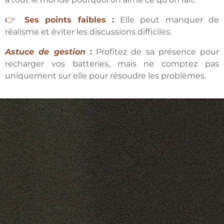
👉
Ses points faibles
:
Elle peut manquer de
réalisme et éviter les discussions difficiles.
Astuce de gestion
:
Profitez de sa présence pour
recharger vos batteries, mais ne comptez pas
uniquement sur elle pour résoudre les problèmes.