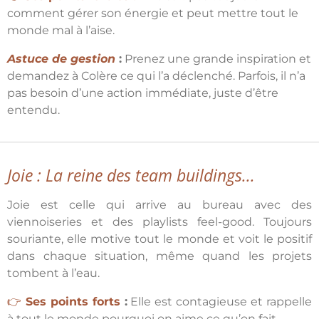
comment gérer son énergie et peut mettre tout le
monde mal à l’aise.
Astuce de gestion
:
Prenez une grande inspiration et
demandez à Colère ce qui l’a déclenché. Parfois, il n’a
pas besoin d’une action immédiate, juste d’être
entendu.
Joie : La reine des team buildings...
Joie est celle qui arrive au bureau avec des
viennoiseries et des playlists feel-good. Toujours
souriante, elle motive tout le monde et voit le positif
dans chaque situation, même quand les projets
tombent à l’eau.
👉
Ses points forts
:
Elle est contagieuse et rappelle
à tout le monde pourquoi on aime ce qu’on fait.