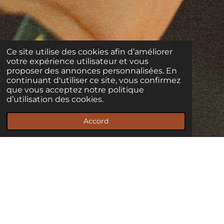
Ce site utilise des cookies afin d’améliorer
votre expérience utilisateur et vous
proposer des annonces personnalisées. En
continuant d'utiliser ce site, vous confirmez
que vous acceptez notre politique
d’utilisation des cookies.
Accord
Tristesse : L’experte en réflexion
profonde...
Tristesse est souvent à son bureau, tête baissée, en
train de relire un dossier avec une intensité