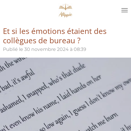
Passer
au
contenu
principal
Et si les émotions étaient des
collègues de bureau ?
Publié le 30 novembre 2024 à 08:39