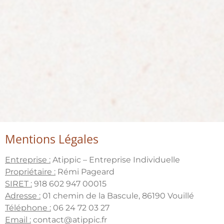
Mentions Légales
Entreprise :
Atippic – Entreprise Individuelle
Propriétaire :
Rémi Pageard
SIRET :
918 602 947 00015
Adresse :
01 chemin de la Bascule, 86190 Vouillé
Téléphone :
06 24 72 03 27
Email :
contact@atippic.fr